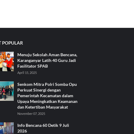
 POPULAR
Menuju Sekolah Aman Bencana,
Karanganyar Latih 40 Guru Jadi
Fasilitator SPAB
April 15, 2025
Senkom Mitra Polri Somba Opu
Perkuat Sinergi dengan
Pemerintah Kecamatan dalam
Upaya Meningkatkan Keamanan
dan Ketertiban Masyarakat
November 07, 2025
Info Bencana 60 Detik 9 Juli
2026