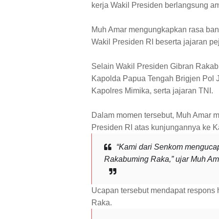
kerja Wakil Presiden berlangsung am
Muh Amar mengungkapkan rasa bang
Wakil Presiden RI beserta jajaran p
Selain Wakil Presiden Gibran Raka
Kapolda Papua Tengah Brigjen Pol Jer
Kapolres Mimika, serta jajaran TNI.
Dalam momen tersebut, Muh Amar m
Presiden RI atas kunjungannya ke 
“Kami dari Senkom mengucap
Rakabuming Raka,” ujar Muh Am
Ucapan tersebut mendapat respons 
Raka.