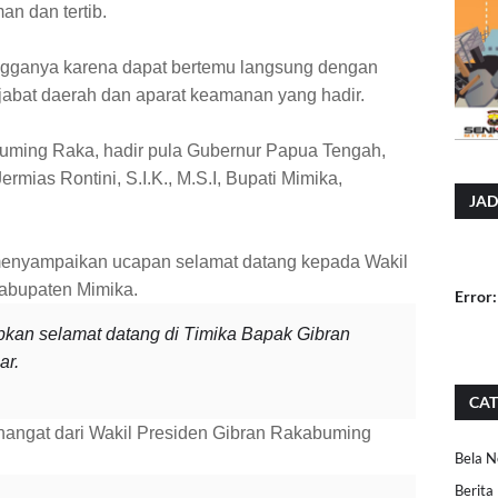
an dan tertib.
ganya karena dapat bertemu langsung dengan
ejabat daerah dan aparat keamanan yang hadir.
buming Raka, hadir pula Gubernur Papua Tengah,
mias Rontini, S.I.K., M.S.I, Bupati Mimika,
JAD
enyampaikan ucapan selamat datang kepada Wakil
Kabupaten Mimika.
Error:
kan selamat datang di Timika Bapak Gibran
ar.
CAT
hangat dari Wakil Presiden Gibran Rakabuming
Bela N
Berita