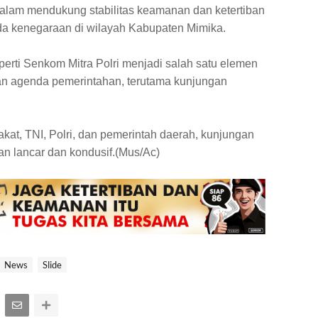
alam mendukung stabilitas keamanan dan ketertiban
a kenegaraan di wilayah Kabupaten Mimika.
eperti Senkom Mitra Polri menjadi salah satu elemen
n agenda pemerintahan, terutama kunjungan
kat, TNI, Polri, dan pemerintah daerah, kunjungan
lan lancar dan kondusif.(Mus/Ac)
News
Slide