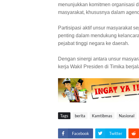
menunjukkan komitmen organisasi d
masyarakat, khususnya dalam agend
Partisipasi aktif unsur masyarakat s
penting dalam mendukung kelancara
pejabat tinggi negara ke daerah.
Dengan sinergi antara unsur masyara
kerja Wakil Presiden di Timika berja
Tags
berita
Kamtibmas
Nasional
Facebook
Twitter