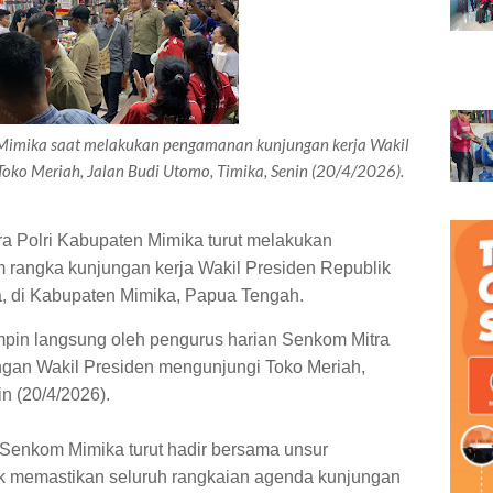
 Mimika saat melakukan pengamanan kunjungan kerja Wakil
Toko Meriah, Jalan Budi Utomo, Timika, Senin (20/4/2026).
tra Polri Kabupaten Mimika turut melakukan
angka kunjungan kerja Wakil Presiden Republik
, di Kabupaten Mimika, Papua Tengah.
mpin langsung oleh pengurus harian Senkom Mitra
ngan Wakil Presiden mengunjungi Toko Meriah,
n (20/4/2026).
 Senkom Mimika turut hadir bersama unsur
uk memastikan seluruh rangkaian agenda kunjungan