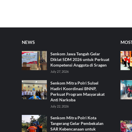
NEWS
MOST
Senkom Jawa Tengah Gelar
Diklat SDM 2026 untuk Perkuat
Kompetensi Anggota di Sragen
July 27, 2026
Senkom Mitra Polri Sulsel
Hadiri Koordinasi BNNP,
Perkuat Program Masyarakat
Anti Narkoba
July 22, 2026
Senkom Mitra Polri Kota
Tangerang Gelar Pembekalan
SAR Kebencanaan untuk