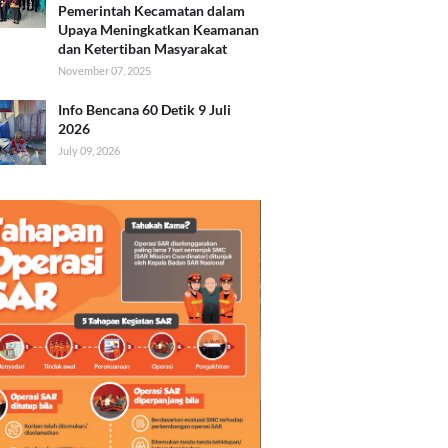
Pemerintah Kecamatan dalam
Upaya Meningkatkan Keamanan
dan Ketertiban Masyarakat
November 07, 2025
Info Bencana 60 Detik 9 Juli
2026
July 09, 2026