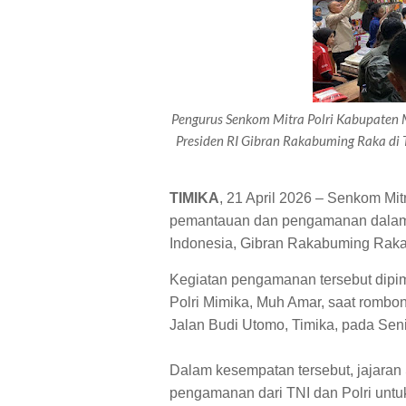
Pengurus Senkom Mitra Polri Kabupaten
Presiden RI Gibran Rakabuming Raka di 
TIMIKA
, 21 April 2026 – Senkom Mi
pemantauan dan pengamanan dalam r
Indonesia, Gibran Rakabuming Raka
Kegiatan pengamanan tersebut dipi
Polri Mimika, Muh Amar, saat rombo
Jalan Budi Utomo, Timika, pada Seni
Dalam kesempatan tersebut, jajaran
pengamanan dari TNI dan Polri unt