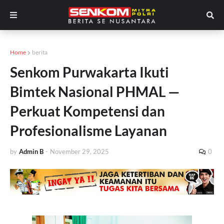
Home
berita
Senkom Purwakarta Ikuti
Bimtek Nasional PHMAL —
Perkuat Kompetensi dan
Profesionalisme Layanan
by
Admin B
-
November 29, 2025
0