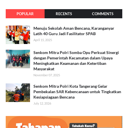
POPULAR
RECENTS
COMMENTS
Menuju Sekolah Aman Bencana, Karanganyar
Latih 40 Guru Jadi Fasilitator SPAB
April 15, 2025
Senkom Mitra Polri Somba Opu Perkuat Sinergi
dengan Pemerintah Kecamatan dalam Upaya
Meningkatkan Keamanan dan Ketertiban
Masyarakat
November 07, 2025
Senkom Mitra Polri Kota Tangerang Gelar
Pembekalan SAR Kebencanaan untuk Tingkatkan
Kesiapsiagaan Bencana
July 12, 2026