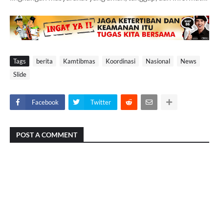
Tags
berita
Kamtibmas
Koordinasi
Nasional
News
Slide
Facebook
Twitter
POST A COMMENT