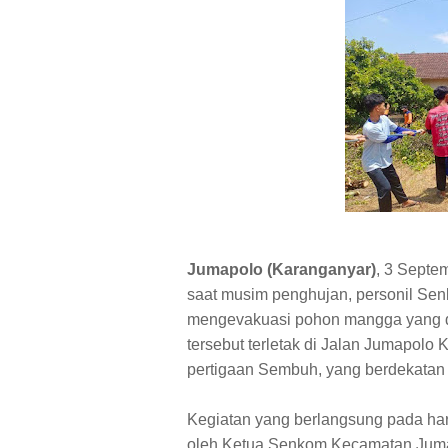
Jumapolo (Karanganyar)
, 3 Septe
saat musim penghujan, personil S
mengevakuasi pohon mangga yang 
tersebut terletak di Jalan Jumapolo
pertigaan Sembuh, yang berdekatan d
Kegiatan yang berlangsung pada har
oleh Ketua Senkom Kecamatan Juma