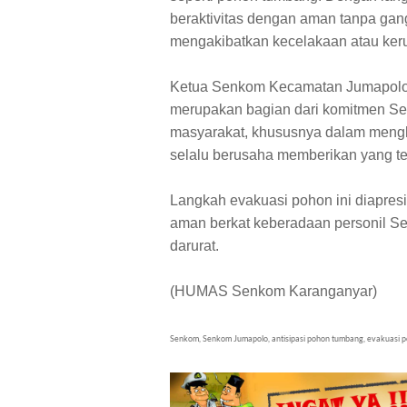
beraktivitas dengan aman tanpa gan
mengakibatkan kecelakaan atau kerus
Ketua Senkom Kecamatan Jumapolo,
merupakan bagian dari komitmen S
masyarakat, khususnya dalam mengh
selalu berusaha memberikan yang te
Langkah evakuasi pohon ini diapresi
aman berkat keberadaan personil S
darurat.
(HUMAS Senkom Karanganyar)
Senkom, Senkom Jumapolo, antisipasi pohon tumbang, evakuasi po