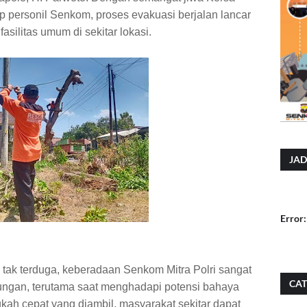
ap personil Senkom, proses evakuasi berjalan lancar
silitas umum di sekitar lokasi.
JAD
Error:
 tak terduga, keberadaan Senkom Mitra Polri sangat
CAT
ungan, terutama saat menghadapi potensi bahaya
kah cepat yang diambil, masyarakat sekitar dapat