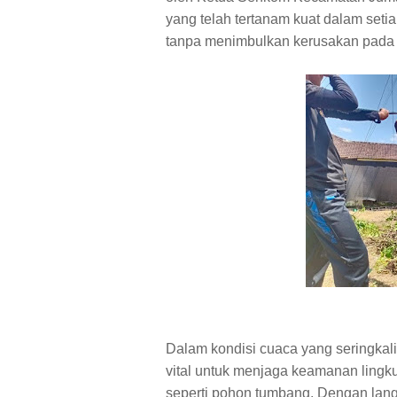
yang telah tertanam kuat dalam seti
tanpa menimbulkan kerusakan pada fa
Dalam kondisi cuaca yang seringkali
vital untuk menjaga keamanan lingk
seperti pohon tumbang. Dengan lang