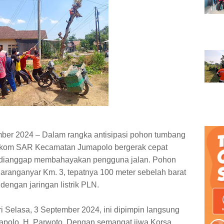
mber 2024 – Dalam rangka antisipasi pohon tumbang
enkom SAR Kecamatan Jumapolo bergerak cepat
dianggap membahayakan pengguna jalan. Pohon
 Karanganyar Km. 3, tepatnya 100 meter sebelah barat
engan jaringan listrik PLN.
i Selasa, 3 September 2024, ini dipimpin langsung
polo, H. Parwoto. Dengan semangat jiwa Korsa