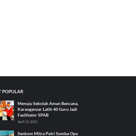
 POPULAR
Menuju Sekolah Aman Bencana,
Karanganyar Latih 40 Guru Jadi
Fasilitator SPAB
April 15, 2025
Senkom Mitra Polri Somba Opu