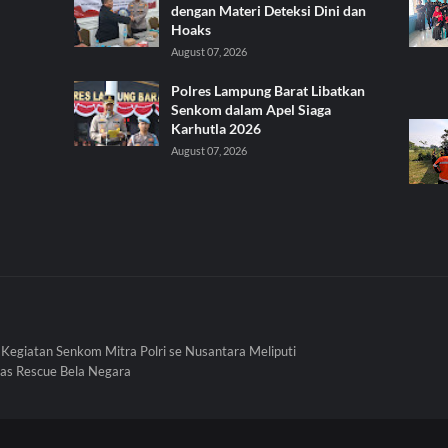
dengan Materi Deteksi Dini dan
Hoaks
August 07, 2026
Polres Lampung Barat Libatkan
Senkom dalam Apel Siaga
Karhutla 2026
August 07, 2026
i Kegiatan Senkom Mitra Polri se Nusantara Meliputi
s Rescue Bela Negara