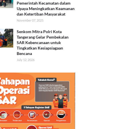
Pemerintah Kecamatan dalam
Upaya Meningkatkan Keamanan
dan Ketertiban Masyarakat
November 07, 2025
Senkom Mitra Polri Kota
Tangerang Gelar Pembekalan
SAR Kebencanaan untuk
Tingkatkan Kesiapsiagaan
Bencana
July 12, 2026