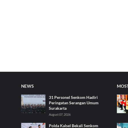
NEWS
MOST
31 Personel Senkom Hadiri
Peringatan Serangan Umum
Surakarta
August 07, 2026
Polda Kalsel Bekali Senkom