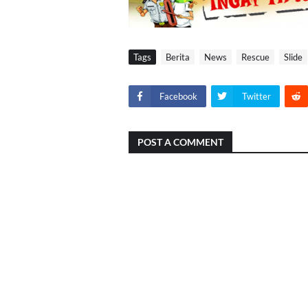
Tags
Berita
News
Rescue
Slide
Facebook
Twitter
POST A COMMENT