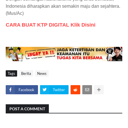
Indonesia diharapkan akan semakin maju dan sejahtera.
(Mus/Ac)
CARA BUAT KTP DIGITAL Klik Disini
Tags
Berita
News
Facebook
Twitter
POST A COMMENT