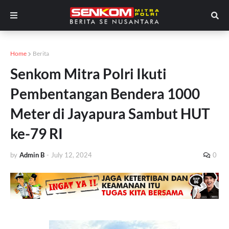
Home
Berita
Senkom Mitra Polri Ikuti
Pembentangan Bendera 1000
Meter di Jayapura Sambut HUT
ke-79 RI
by
Admin B
-
July 12, 2024
0