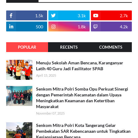
1.5k
3.1k
2.7k
500
1.8k
4.2k
POPULAR
RECENTS
COMMENTS
Menuju Sekolah Aman Bencana, Karanganyar
Latih 40 Guru Jadi Fasilitator SPAB
April 15, 2025
Senkom Mitra Polri Somba Opu Perkuat Sinergi
dengan Pemerintah Kecamatan dalam Upaya
Meningkatkan Keamanan dan Ketertiban
Masyarakat
November 07, 2025
Senkom Mitra Polri Kota Tangerang Gelar
Pembekalan SAR Kebencanaan untuk Tingkatkan
Kesiapsiagaan Bencana