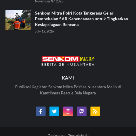
November 07, 2025
Senkom Mitra Polri Kota Tangerang Gelar
Pembekalan SAR Kebencanaan untuk Tingkatkan
Kesiapsiagaan Bencana
July 12, 2026
KAMI
Publikasi Kegiatan Senkom Mitra Polri se Nusantara Meliputi
Kamtibmas Rescue Bela Negara
Design by -
Templateify