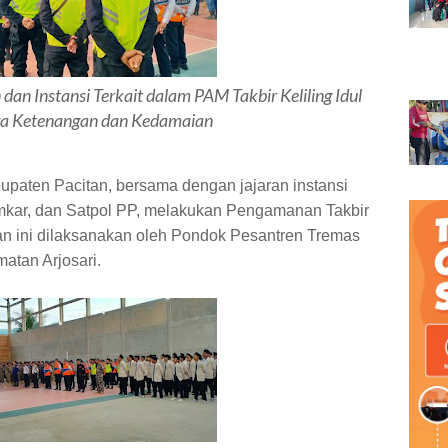
an Instansi Terkait dalam PAM Takbir Keliling Idul
a Ketenangan dan Kedamaian
upaten Pacitan, bersama dengan jajaran instansi
 Damkar, dan Satpol PP, melakukan Pengamanan Takbir
tan ini dilaksanakan oleh Pondok Pesantren Tremas
atan Arjosari.