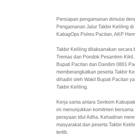
Persiapan pengamanan dimulai den
Pengamanan Jalur Takbir Keliling di
KabagOps Polres Pacitan, AKP Herm
Takbir Keliling dilaksanakan secara
Tremas dan Pondok Pesantren Kikil.
Bupati Pacitan dan Dandim 0801 Pa
memberangkatkan peserta Takbir Keli
dihadiri oleh Wakil Bupati Pacitan
Takbir Keliling.
Kerja sama antara Senkom Kabupate
ini menunjukkan komitmen bersama
perayaan Idul Adha. Kehadiran mer
masyarakat dan peserta Takbir Kelili
tertib.