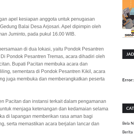
gan apel kesiapan anggota untuk penugasan
 Gedung Balai Desa Arjosari. Apel dipimpin oleh
an Juminto, pada pukul 16.00 WIB.
 bersamaan di dua lokasi, yaitu Pondok Pesantren
JAD
 Di Pondok Pesantren Tremas, acara dihadiri oleh
citan. Bupati Pacitan membuka acara dan
ling, sementara di Pondok Pesantren Kikil, acara
 yang juga membuka dan memberangkatkan peserta
Error:
n Pacitan dan instansi terkait dalam pengamanan
CAT
 untuk menjaga ketenangan dan kedamaian selama
eka di lapangan memberikan rasa aman bagi
Bela N
ng, serta memastikan acara berjalan lancar dan
Berita