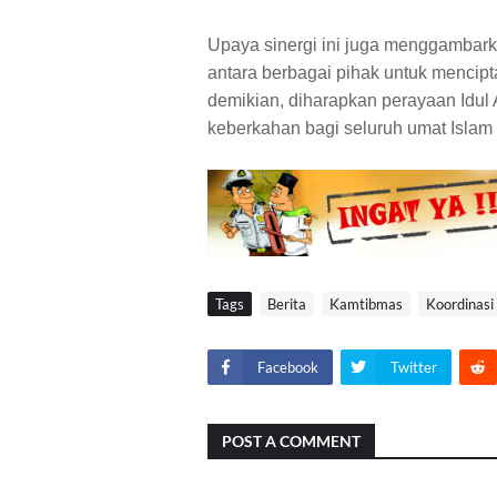
Upaya sinergi ini juga menggamba
antara berbagai pihak untuk mencip
demikian, diharapkan perayaan Idu
keberkahan bagi seluruh umat Islam 
Tags
Berita
Kamtibmas
Koordinasi
Facebook
Twitter
POST A COMMENT