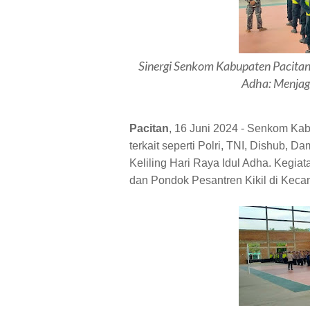
Sinergi Senkom Kabupaten Pacitan d
Adha: Menjag
Pacitan
, 16 Juni 2024 - Senkom Kab
terkait seperti Polri, TNI, Dishub,
Keliling Hari Raya Idul Adha. Kegia
dan Pondok Pesantren Kikil di Kecam