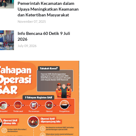
Pemerintah Kecamatan dalam
Upaya Meningkatkan Keamanan
dan Ketertiban Masyarakat
November 07, 2025
Info Bencana 60 Detik 9 Juli
2026
July 09, 2026