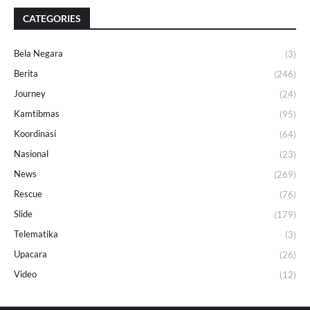
CATEGORIES
Bela Negara
(3)
Berita
(246)
Journey
(24)
Kamtibmas
(95)
Koordinasi
(64)
Nasional
(23)
News
(269)
Rescue
(76)
Slide
(179)
Telematika
(3)
Upacara
(26)
Video
(12)