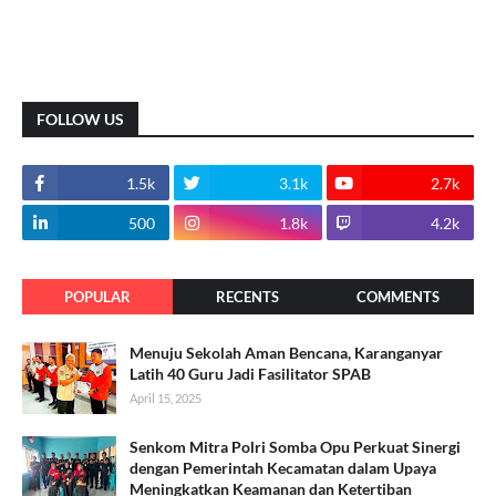
FOLLOW US
1.5k
3.1k
2.7k
500
1.8k
4.2k
POPULAR
RECENTS
COMMENTS
Menuju Sekolah Aman Bencana, Karanganyar
Latih 40 Guru Jadi Fasilitator SPAB
April 15, 2025
Senkom Mitra Polri Somba Opu Perkuat Sinergi
dengan Pemerintah Kecamatan dalam Upaya
Meningkatkan Keamanan dan Ketertiban