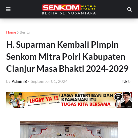
Home
Berita
H. Suparman Kembali Pimpin
Senkom Mitra Polri Kabupaten
Cianjur Masa Bhakti 2024-2029
by
Admin B
-
September 01, 2024
0