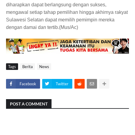
diharapkan dapat berlangsung dengan sukses,
mengawal setiap tahap pemilihan hingga akhirnya rakyat
Sulawesi Selatan dapat memilih pemimpin mereka
dengan damai dan tertib.(Mus/Ac)
Tags
Berita
News
Facebook
Twitter
POST A COMMENT