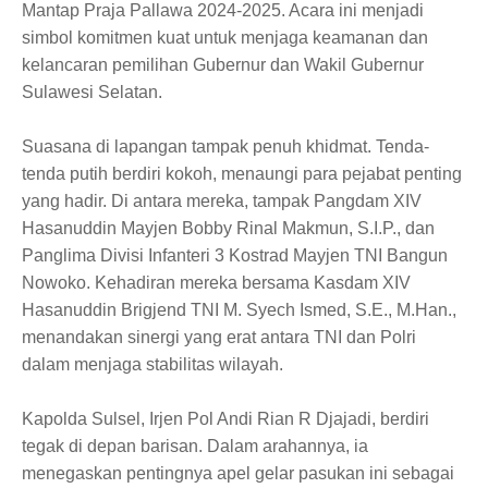
Mantap Praja Pallawa 2024-2025. Acara ini menjadi
simbol komitmen kuat untuk menjaga keamanan dan
kelancaran pemilihan Gubernur dan Wakil Gubernur
Sulawesi Selatan.
Suasana di lapangan tampak penuh khidmat. Tenda-
tenda putih berdiri kokoh, menaungi para pejabat penting
yang hadir. Di antara mereka, tampak Pangdam XIV
Hasanuddin Mayjen Bobby Rinal Makmun, S.I.P., dan
Panglima Divisi Infanteri 3 Kostrad Mayjen TNI Bangun
Nowoko. Kehadiran mereka bersama Kasdam XIV
Hasanuddin Brigjend TNI M. Syech Ismed, S.E., M.Han.,
menandakan sinergi yang erat antara TNI dan Polri
dalam menjaga stabilitas wilayah.
Kapolda Sulsel, Irjen Pol Andi Rian R Djajadi, berdiri
tegak di depan barisan. Dalam arahannya, ia
menegaskan pentingnya apel gelar pasukan ini sebagai