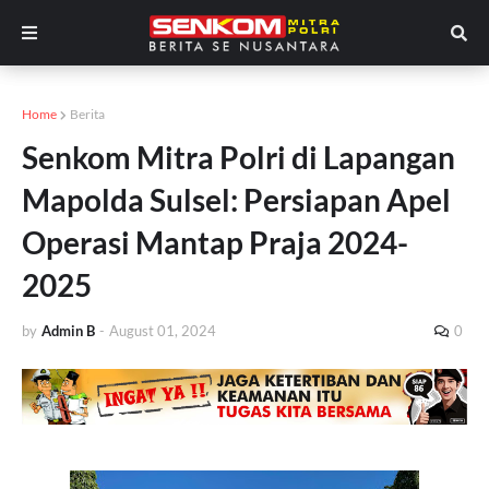
Home
Berita
Senkom Mitra Polri di Lapangan
Mapolda Sulsel: Persiapan Apel
Operasi Mantap Praja 2024-
2025
by
Admin B
-
August 01, 2024
0